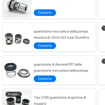
Contatto
guarnizione meccanica della pompa
idraulica di 12mm GLF 6 per Grundfos
Contatto
guarnizione di Aesseal P07 della
guarnizione meccanica della pompa
centrifuga di 91-42mm
Contatto
Tipo 2100 guarnizione di gomma di
muggito