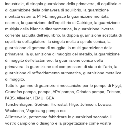
industriale, di singola guarnizione della primavera, di equilibrio e
di guarnizione della primavera di squilibrio, la guarnizione
montata esterna, PTFE muggisce la guarnizione montata
esterna, la guarnizione dell'equilibrio di Catridge, la guarnizione
multipla della bilancia dinamometrica, la guarnizione inversa
corrente asciutta dell'equilibrio, la doppia guarnizione sostituta di
squilibrio dell'agitatore, la singola molla a spirale conica, la
guarnizione di gomma di muggito, la multi guarnizione della
primavera, la guarnizione di muggito del metallo, la guarnizione
di muggito dell'elastomero, la guarnizione conica della
primavera, la guarnizione del compressore di stato dell'aria, la
guarnizione di raffreddamento automatica, guarnizione metallica
di muggito,
Tutte le gamme di guarnizioni meccaniche per le pompe di Flygt,
Grundfos pompa, pompa, APV pompa, Grindes pompa, Fristam,
l'ABS, Alleeiler, l'EMÙ, GEA
Tunchenhagen, Godwin, Hidrostal, Hilge, Johnson, Lowara,
Waukesha, Vogelsang pompa ecc.
All'intervallo, potremmo fabbricare le guarnizioni secondo il
vostro campione o disegno e la progettazione come vostra