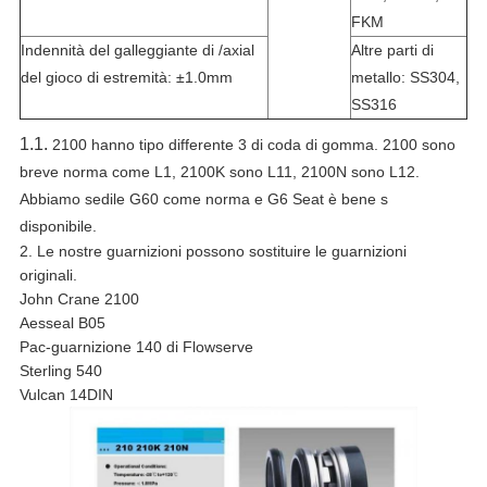
FKM
Indennità del galleggiante di /axial
Altre parti di
del gioco di estremità: ±1.0mm
metallo: SS304,
SS316
1.1.
2100 hanno tipo differente 3 di coda di gomma. 2100 sono
breve norma come L1, 2100K sono L11, 2100N sono L12.
Abbiamo sedile G60 come norma e G6 Seat è bene s
disponibile.
2. Le nostre guarnizioni possono sostituire le guarnizioni
originali.
John Crane 2100
Aesseal B05
Pac-guarnizione 140 di Flowserve
Sterling 540
Vulcan 14DIN