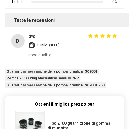
1 stelle
0%
Tutte le recensioni
d*s
D
È utile. (1000)
good quality
Guarnizioni meccaniche della pompa idraulica ISO9001
Pompa 250 O Ring Mechanical Seals di CNP
Guarnizioni meccaniche della pompa idraulica ISO9001 250
Ottieni il miglior prezzo per
Tipo 2100 guarnizione di gomma
di muggito