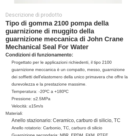
Descrizione di prodotto
Tipo di gomma 2100 pompa della
guarnizione di muggito della
guarnizione meccanica di John Crane
Mechanical Seal For Water
Condizioni di funzionamento:
Progettato per le applicazioni richiedenti, il tipo 2100
guarnizione meccanica è un compatto, messo, guarnizione
dei soffietti dell'elastomero della unico primavera che offre la
durevolezza e la prestazione massime.
Temperatura: -20ºC a +180ºC
Pressione: ≤2.5MPa
Velocità: ≤15m/s
Materiali:
Anello stazionario: Ceramico, carburo di silicio, TC
Anello rotatorio: Carbonio, TC, carburo di silicio
Guarnizione secondaria: NBR, EPDM, FKM, PTFE