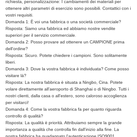
richiesta, personalizzazione: I cambiamenti dei materiali per
ottenere altri parametri di esercizio sono possibili. Contattici con i
vostri requisiti.
Domanda 1: È voi una fabbrica o una società commerciale?
Risposta: Siamo una fabbrica ed abbiamo nostre vendite
superiori per il servizio commerciale.
Domanda 2: Posso provare ad ottenere un CAMPIONE prima
dell'ordine?
Risposta: Sicuro. Potete chiedere i campioni. Sono solitamente
liberi.
Domanda 3: Dove la vostra fabbrica è individuata? Come posso
visitare là?
Risposta: La nostra fabbrica è situata a Ningbo, Cina. Potete
volare direttamente all'aeroporto di Shanghai o di Ningbo. Tutti i
nostri clienti, dalla casa o all'estero, sono caloroso accoglienza
per visitarci!
Domanda 4: Come la vostra fabbrica fa per quanto riguarda
controllo di qualità?
Risposta: La qualità è priorità. Attribuiamo sempre la grande
importanza a qualità che controlla fin dall'inizio alla fine. La
nostra fabbrica ha guadagnato l'autenticazione ISO9001.