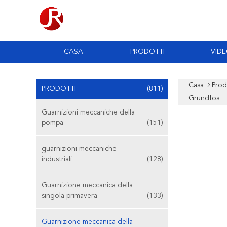
CASA
PRODOTTI
VID
Casa
Prod
PRODOTTI
(811)
Grundfos
Guarnizioni meccaniche della
pompa
(151)
guarnizioni meccaniche
industriali
(128)
Guarnizione meccanica della
singola primavera
(133)
Guarnizione meccanica della