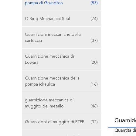
pompa di Grundfos
(83)
O Ring Mechanical Seal
(74)
Guarnizioni meccaniche della
cartuccia
(37)
Guarnizione meccanica di
Lowara
(20)
Guarnizione meccanica della
pompa idraulica
(16)
guarnizione meccanica di
muggito del metallo
(46)
Guarniz
Guarnizioni di muggito di PTFE
(32)
Quantità d