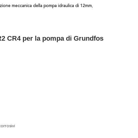
zione meccanica della pompa idraulica di 12mm
,
R2 CR4 per la pompa di Grundfos
corrosivi