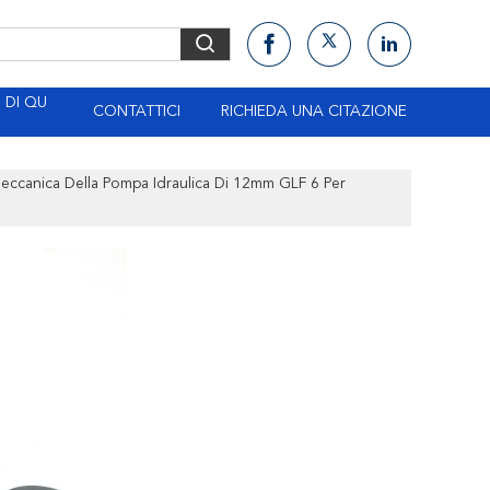
DI QU
CONTATTICI
RICHIEDA UNA CITAZIONE
eccanica Della Pompa Idraulica Di 12mm GLF 6 Per