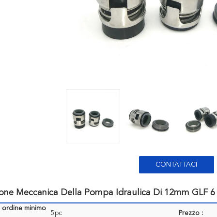
CONTATTACI
ione Meccanica Della Pompa Idraulica Di 12mm GLF 6
i ordine minimo
5pc
Prezzo :