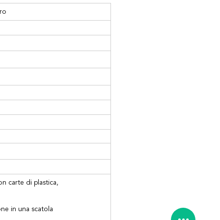
ro
n carte di plastica,
one in una scatola