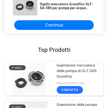
Sigillo meccanico Grundfos GLF-
SA-38S per pompe per acque
reflue CRT NK CLM-G
Continua
Top Prodotti
Guarnizione meccanica
della pompa di GLF-G05
Grundfos
Negotiated MOQ:5pc
CONTATTO
Guarnizione della pompa