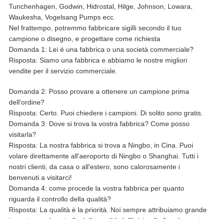
Tunchenhagen, Godwin, Hidrostal, Hilge, Johnson, Lowara,
Waukesha, Vogelsang Pumps ecc.
Nel frattempo, potremmo fabbricare sigilli secondo il tuo
campione o disegno, e progettare come richiesta
Domanda 1: Lei è una fabbrica o una società commerciale?
Risposta: Siamo una fabbrica e abbiamo le nostre migliori
vendite per il servizio commerciale.
Domanda 2: Posso provare a ottenere un campione prima
dell'ordine?
Risposta: Certo. Puoi chiedere i campioni. Di solito sono gratis.
Domanda 3: Dove si trova la vostra fabbrica? Come posso
visitarla?
Risposta: La nostra fabbrica si trova a Ningbo, in Cina. Puoi
volare direttamente all'aeroporto di Ningbo o Shanghai. Tutti i
nostri clienti, da casa o all'estero, sono calorosamente i
benvenuti a visitarci!
Domanda 4: come procede la vostra fabbrica per quanto
riguarda il controllo della qualità?
Risposta: La qualità è la priorità. Noi sempre attribuiamo grande