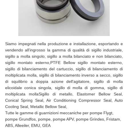
Siamo impegnati nella produzione e installazione, esportando e
vendendo all'ingrosso la gamma di qualità di sigillo industriale,
sigillo a molla singolo, sigillo a molla bilanciato e non bilanciato,
sigillo montato esterno,PTFE Bellow sigillo montato esterno,
sigillo di bilanciamento del cartuccio, sigillo di bilanciamento di
moltiplicata molla, sigillo di bilanciamento inverso a secco, sigillo
di squilibrio a doppia azione dell'agitatore, sigillo di molla
elicoidale conica singola, sigillo di molla di gomma, sigillo di
moltiplicata mollaSigillo di metallo, Elastomer Bellow Seal,
Conical Spring Seal, Air Conditioning Compressor Seal, Auto
Cooling Seal, Metallic Bellow Seal,
Tutte le gamme di guarnizioni meccaniche per pompe Flygt,
pompe Grundfos, pompe, pompe APV, pompe Grindes, Fristam,
ABS, Alleeiler, EMU, GEA