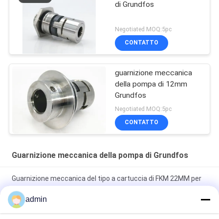
di Grundfos
Negotiated MOQ:5pc
CONTATTO
guarnizione meccanica
della pompa di 12mm
Grundfos
Negotiated MOQ:5pc
CONTATTO
Guarnizione meccanica della pompa di Grundfos
Guarnizione meccanica del tipo a cartuccia di FKM 22MM per
la pompa di Grundfos
admin
Tipo velocità della guarnizione meccanica della pompa di H