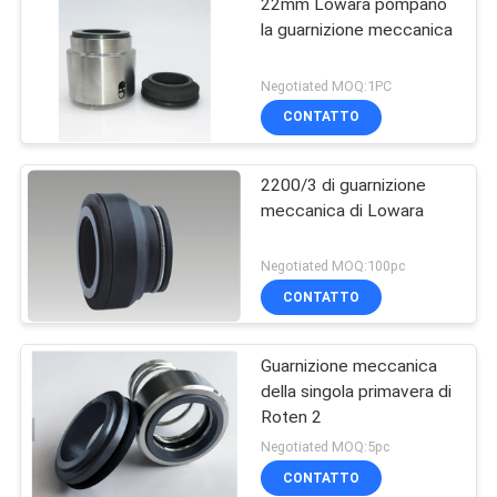
22mm Lowara pompano
la guarnizione meccanica
Negotiated MOQ:1PC
CONTATTO
2200/3 di guarnizione
meccanica di Lowara
Negotiated MOQ:100pc
CONTATTO
Guarnizione meccanica
della singola primavera di
Roten 2
Negotiated MOQ:5pc
CONTATTO