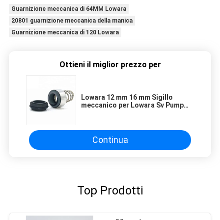
Guarnizione meccanica di 64MM Lowara
20801 guarnizione meccanica della manica
Guarnizione meccanica di 120 Lowara
Ottieni il miglior prezzo per
Lowara 12 mm 16 mm Sigillo
meccanico per Lowara Sv Pump
Seal
Continua
Top Prodotti