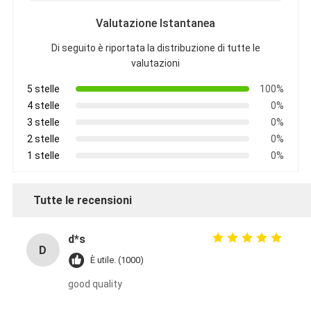
Valutazione Istantanea
Di seguito è riportata la distribuzione di tutte le
valutazioni
5 stelle
100%
4 stelle
0%
3 stelle
0%
2 stelle
0%
1 stelle
0%
Tutte le recensioni
d*s
D
È utile. (1000)
good quality