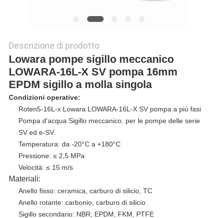
Descrizione di prodotto
Lowara pompe sigillo meccanico
LOWARA-16L-X SV pompa 16mm
EPDM sigillo a molla singola
Condizioni operative:
Roten5-16L-x Lowara LOWARA-16L-X SV pompa a più fasi
Pompa d'acqua Sigillo meccanico
. per le pompe delle serie
SV ed e-SV.
Temperatura: da -20°C a +180°C
Pressione: ≤ 2,5 MPa
Velocità: ≤ 15 m/s
Materiali:
Anello fisso: ceramica, carburo di silicio, TC
Anello rotante: carbonio, carburo di silicio
Sigillo secondario: NBR, EPDM, FKM, PTFE