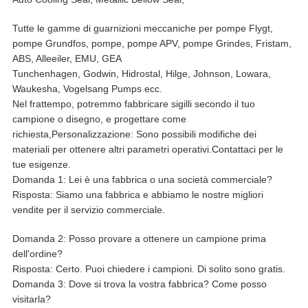
Tutte le gamme di guarnizioni meccaniche per pompe Flygt,
pompe Grundfos, pompe, pompe APV, pompe Grindes, Fristam,
ABS, Alleeiler, EMU, GEA
Tunchenhagen, Godwin, Hidrostal, Hilge, Johnson, Lowara,
Waukesha, Vogelsang Pumps ecc.
Nel frattempo, potremmo fabbricare sigilli secondo il tuo
campione o disegno, e progettare come
richiesta,Personalizzazione: Sono possibili modifiche dei
materiali per ottenere altri parametri operativi.Contattaci per le
tue esigenze.
Domanda 1: Lei è una fabbrica o una società commerciale?
Risposta: Siamo una fabbrica e abbiamo le nostre migliori
vendite per il servizio commerciale.
Domanda 2: Posso provare a ottenere un campione prima
dell'ordine?
Risposta: Certo. Puoi chiedere i campioni. Di solito sono gratis.
Domanda 3: Dove si trova la vostra fabbrica? Come posso
visitarla?