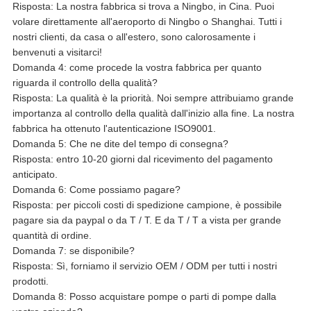
Risposta: La nostra fabbrica si trova a Ningbo, in Cina. Puoi
volare direttamente all'aeroporto di Ningbo o Shanghai. Tutti i
nostri clienti, da casa o all'estero, sono calorosamente i
benvenuti a visitarci!
Domanda 4: come procede la vostra fabbrica per quanto
riguarda il controllo della qualità?
Risposta: La qualità è la priorità. Noi sempre attribuiamo grande
importanza al controllo della qualità dall'inizio alla fine. La nostra
fabbrica ha ottenuto l'autenticazione ISO9001.
Domanda 5: Che ne dite del tempo di consegna?
Risposta: entro 10-20 giorni dal ricevimento del pagamento
anticipato.
Domanda 6: Come possiamo pagare?
Risposta: per piccoli costi di spedizione campione, è possibile
pagare sia da paypal o da T / T. E da T / T a vista per grande
quantità di ordine.
Domanda 7: se disponibile?
Risposta: Sì, forniamo il servizio OEM / ODM per tutti i nostri
prodotti.
Domanda 8: Posso acquistare pompe o parti di pompe dalla