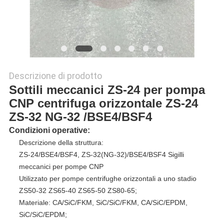
Descrizione di prodotto
Sottili meccanici ZS-24 per pompa
CNP centrifuga orizzontale ZS-24
ZS-32 NG-32 /BSE4/BSF4
Condizioni operative:
Descrizione della struttura:
ZS-24/BSE4/BSF4, ZS-32(NG-32)/BSE4/BSF4 Sigilli
meccanici per pompe CNP
Utilizzato per pompe centrifughe orizzontali a uno stadio
ZS50-32 ZS65-40 ZS65-50 ZS80-65;
Materiale: CA/SiC/FKM, SiC/SiC/FKM, CA/SiC/EPDM,
SiC/SiC/EPDM;