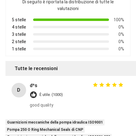
Di seguito è riportata la distribuzione di tutte le
valutazioni
5 stelle
100%
4 stelle
0%
3 stelle
0%
2 stelle
0%
1 stelle
0%
Tutte le recensioni
d*s
D
È utile. (1000)
good quality
Guarnizioni meccaniche della pompa idraulica ISO9001
Pompa 250 O Ring Mechanical Seals di CNP