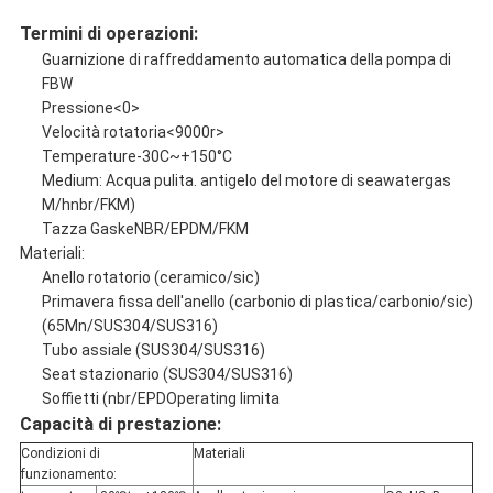
Termini di operazioni:
Guarnizione di raffreddamento automatica della pompa di
FBW
Pressione<0>
Velocità rotatoria<9000r>
Temperature-30C~+150°C
Medium: Acqua pulita. antigelo del motore di seawatergas
M/hnbr/FKM)
Tazza GaskeNBR/EPDM/FKM
Materiali:
Anello rotatorio (ceramico/sic)
Primavera fissa dell'anello (carbonio di plastica/carbonio/sic)
(65Mn/SUS304/SUS316)
Tubo assiale (SUS304/SUS316)
Seat stazionario (SUS304/SUS316)
Soffietti (nbr/EPDOperating limita
Capacità di prestazione:
Condizioni di
Materiali
funzionamento: