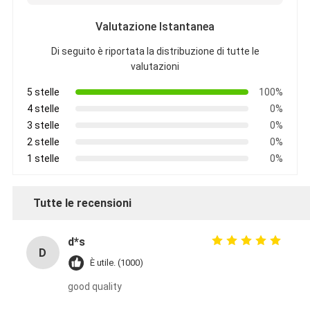
Valutazione Istantanea
Di seguito è riportata la distribuzione di tutte le
valutazioni
5 stelle
100%
4 stelle
0%
3 stelle
0%
2 stelle
0%
1 stelle
0%
Tutte le recensioni
d*s
D
È utile. (1000)
good quality