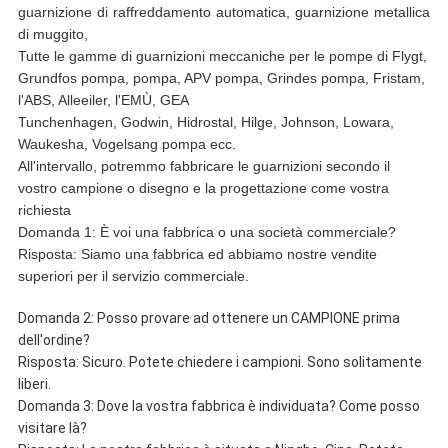
guarnizione di raffreddamento automatica, guarnizione metallica
di muggito,
Tutte le gamme di guarnizioni meccaniche per le pompe di Flygt,
Grundfos pompa, pompa, APV pompa, Grindes pompa, Fristam,
l'ABS, Alleeiler, l'EMÙ, GEA
Tunchenhagen, Godwin, Hidrostal, Hilge, Johnson, Lowara,
Waukesha, Vogelsang pompa ecc.
All'intervallo, potremmo fabbricare le guarnizioni secondo il
vostro campione o disegno e la progettazione come vostra
richiesta
Domanda 1: È voi una fabbrica o una società commerciale?
Risposta: Siamo una fabbrica ed abbiamo nostre vendite
superiori per il servizio commerciale.
Domanda 2: Posso provare ad ottenere un CAMPIONE prima
dell'ordine?
Risposta: Sicuro. Potete chiedere i campioni. Sono solitamente
liberi.
Domanda 3: Dove la vostra fabbrica è individuata? Come posso
visitare là?