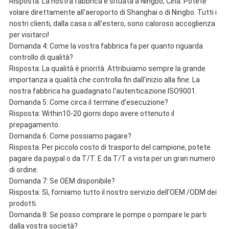
Risposta: La nostra fabbrica è situata a Ningbo, Cina. Potete
volare direttamente all'aeroporto di Shanghai o di Ningbo. Tutti i
nostri clienti, dalla casa o all'estero, sono caloroso accoglienza
per visitarci!
Domanda 4: Come la vostra fabbrica fa per quanto riguarda
controllo di qualità?
Risposta: La qualità è priorità. Attribuiamo sempre la grande
importanza a qualità che controlla fin dall'inizio alla fine. La
nostra fabbrica ha guadagnato l'autenticazione ISO9001.
Domanda 5: Come circa il termine d'esecuzione?
Risposta: Within10-20 giorni dopo avere ottenuto il
prepagamento.
Domanda 6: Come possiamo pagare?
Risposta: Per piccolo costo di trasporto del campione, potete
pagare da paypal o da T/T. E da T/T a vista per un gran numero
di ordine.
Domanda 7: Se OEM disponibile?
Risposta: Sì, forniamo tutto il nostro servizio dell'OEM /ODM dei
prodotti.
Domanda 8: Se posso comprare le pompe o pompare le parti
dalla vostra società?