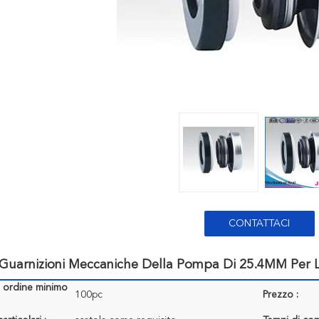
CONTATTACI
 Guarnizioni Meccaniche Della Pompa Di 25.4MM Per 
i ordine minimo
100pc
Prezzo :