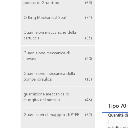
pompa di Grundfos
(83)
O Ring Mechanical Seal
(74)
Guarnizioni meccaniche della
cartuccia
(35)
Guarnizione meccanica di
Lowara
(20)
Guarnizione meccanica della
pompa idraulica
(15)
guarnizione meccanica di
muggito del metallo
(46)
Tipo 70
Guarnizioni di muggito di PTFE
(32)
Quantità d
: