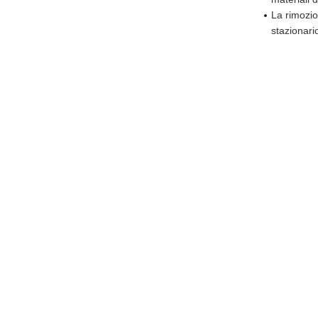
La rimozio
stazionari