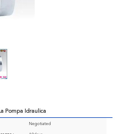
La Pompa Idraulica
Negotiated