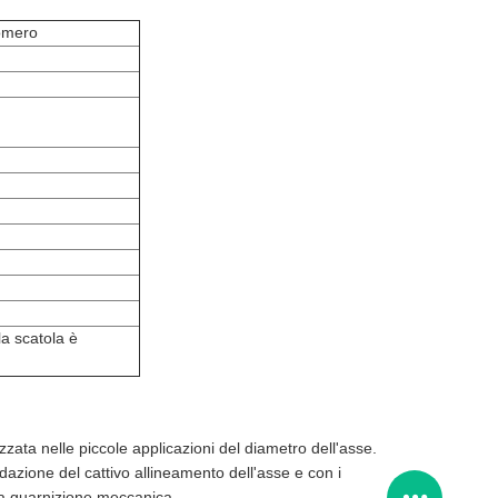
omero
la scatola è
zata nelle piccole applicazioni del diametro dell'asse.
dazione del cattivo allineamento dell'asse e con i
ella guarnizione meccanica.