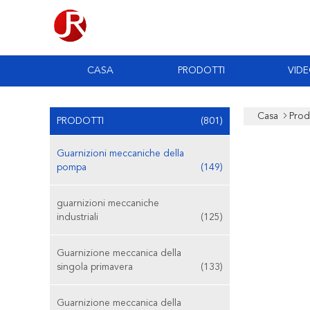
CASA
PRODOTTI
VID
Casa
Prod
PRODOTTI
(801)
Guarnizioni meccaniche della
pompa
(149)
guarnizioni meccaniche
industriali
(125)
Guarnizione meccanica della
singola primavera
(133)
Guarnizione meccanica della