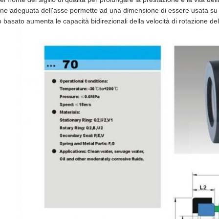
ne adeguata dell'asse permette ad una dimensione di essere usata su 
o basato aumenta le capacità bidirezionali della velocità di rotazione d