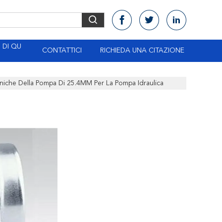
DI QU
CONTATTICI
RICHIEDA UNA CITAZIONE
niche Della Pompa Di 25.4MM Per La Pompa Idraulica