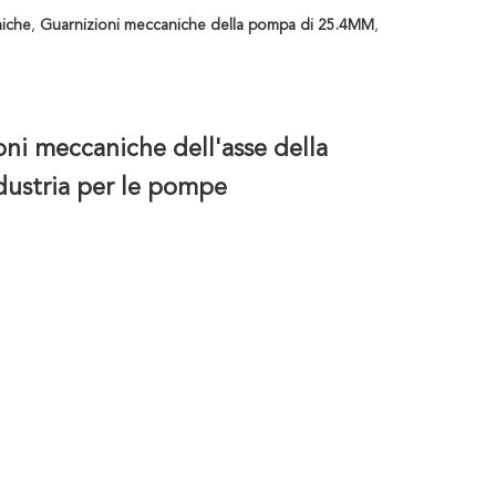
niche
,
Guarnizioni meccaniche della pompa di 25.4MM
,
oni meccaniche dell'asse della
ustria per le pompe