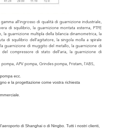
 gamma all'ingrosso di qualità di guarnizione industriale,
vera di squilibrio, la guarnizione montata esterna, PTFE
, la guarnizione multipla della bilancia dinamometrica, la
a di squilibrio dell'agitatore, la singola molla a spirale
la guarnizione di muggito del metallo, la guarnizione di
 del compressore di stato dell'aria, la guarnizione di
, pompa, APV pompa, Grindes pompa, Fristam, l'ABS,
 pompa ecc.
egno e la progettazione come vostra richiesta
ommerciale.
aeroporto di Shanghai o di Ningbo. Tutti i nostri clienti,